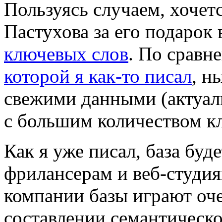
Пользуясь случаем, хочет
Пастухова за его подарок 
ключевых слов
. По сравн
которой я как-то писал
, н
свежими данными (актуал
с большим количеством кл
Как я уже писал, база буд
фрилансерам и веб-студия
компании базы играют оч
составлении семантическо