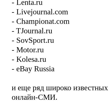
- Lenta.ru
- Livejournal.com
- Championat.com
- TJournal.ru
- SovSport.ru
- Motor.ru
- Kolesa.ru
- eBay Russia
и еще ряд широко известных
онлайн-СМИ.