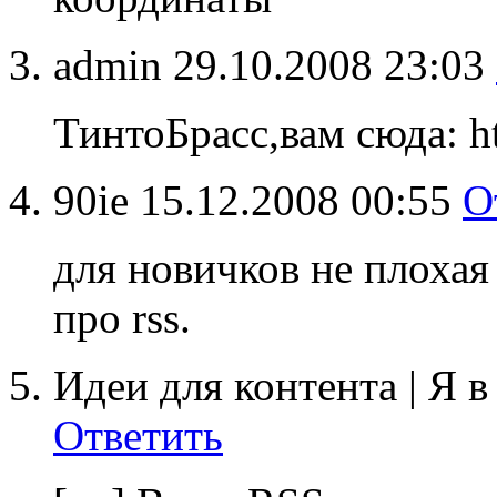
admin
29.10.2008 23:03
ТинтоБрасс,вам сюда: ht
90ie
15.12.2008 00:55
О
для новичков не плохая 
про rss.
Идеи для контента | Я в
Ответить