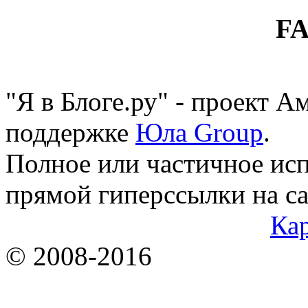
F
"Я в Блоге.ру" - проект 
поддержке
Юла Group
.
Полное или частичное исп
прямой гиперссылки на са
Кар
© 2008-2016