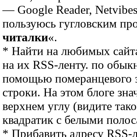
— Google Reader, Netvіbe
пользуюсь гугловским про
читалки
«.
* Найти на любимых сайта
на их RSS-ленту. по обык
помощью померанцевого з
строки. На этом блоге зна
верхнем углу (видите та
квадратик с белыми полос
* Прибавить адресу RSS-л