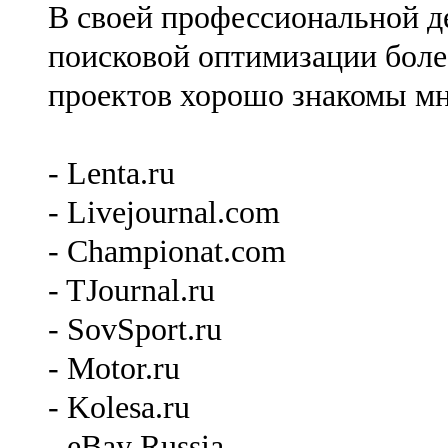
В своей профессиональной де
поисковой оптимизации более
проектов хорошо знакомы мн
- Lenta.ru
- Livejournal.com
- Championat.com
- TJournal.ru
- SovSport.ru
- Motor.ru
- Kolesa.ru
- eBay Russia