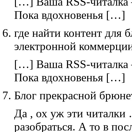
[…] Ваша RSS-читалка –
Пока вдохновенья […]
где найти контент для б
электронной коммерци
[…] Ваша RSS-читалка –
Пока вдохновенья […]
Блог прекрасной брюн
Да , ох уж эти читалки
разобраться. А то в пос