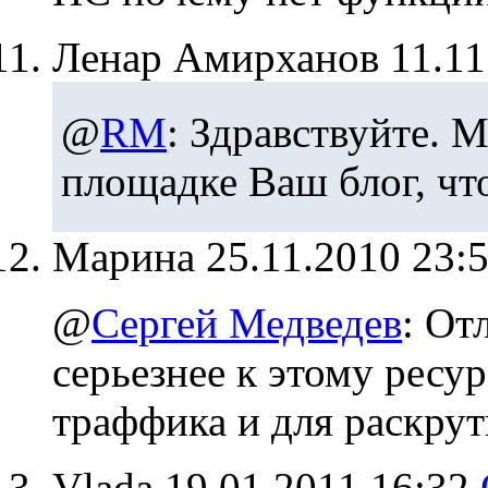
Ленар Амирханов
11.1
@
RM
: Здравствуйте. М
площадке Ваш блог, чт
Марина
25.11.2010 23:
@
Сергей Медведев
: От
серьезнее к этому ресур
траффика и для раскрут
Vlada
19.01.2011 16:32