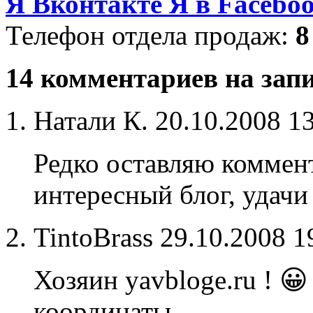
Я Вконтакте
Я в Facebo
Телефон отдела продаж:
8
14 комментариев на зап
Натали К.
20.10.2008 1
Редко оставляю коммен
интересный блог, удачи
TintoBrass
29.10.2008 1
Хозяин yavbloge.ru ! 😀
координаты