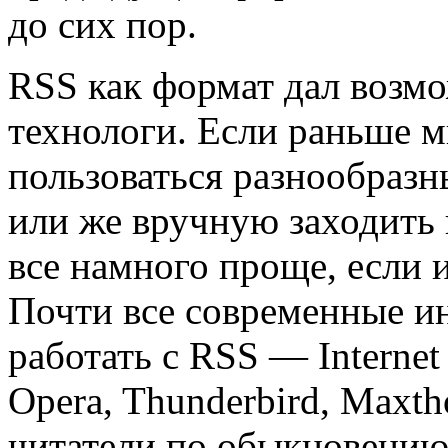
до сих пор.
RSS как формат дал возмо
технологи. Если раньше 
пользоваться разнообраз
или же вручную заходить 
все намного проще, если 
Почти все современные и
работать с RSS — Іnternet 
Opera, Thunderbіrd, Maxtho
читатели по обыкновению