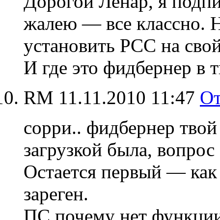
Дорогой Ленар, я подпи
жалею — все классно. Н
установить РСС на свой
И где это фидбернер в т
RM
11.11.2010 11:47
От
сорри.. фидбернер твой
загрузкой была, вопрос 
Остается первый — как 
зареген.
ПС почему нет функции