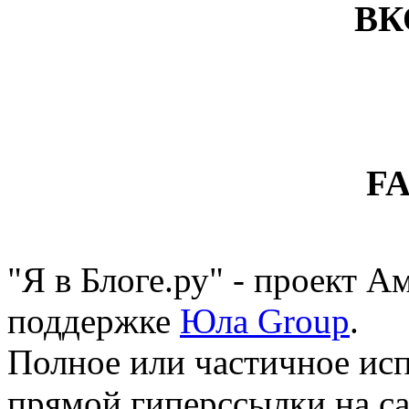
ВК
F
"Я в Блоге.ру" - проект 
поддержке
Юла Group
.
Полное или частичное исп
прямой гиперссылки на са