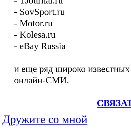
- TJournal.ru
- SovSport.ru
- Motor.ru
- Kolesa.ru
- eBay Russia
и еще ряд широко известных
онлайн-СМИ.
СВЯЗА
Дружите со мной