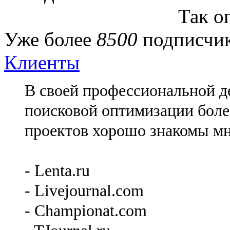
Так о
Уже более
8500
подписчик
Клиенты
В своей профессиональной де
поисковой оптимизации более
проектов хорошо знакомы мн
- Lenta.ru
- Livejournal.com
- Championat.com