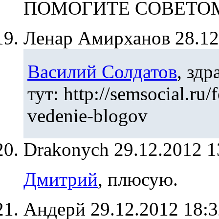
ПОМОГИТЕ СОВЕТО
Ленар Амирханов
28.1
Василий Солдатов
, здр
тут: http://semsocial.ru
vedenie-blogov
Drakonych
29.12.2012 
Дмитрий
, плюсую.
Андерй
29.12.2012 18: