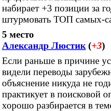
набирает +3 позиции за г
штурмовать ТОП самых-с
5 место
Александр Люстик
(
+3
)
Если раньше в причине у
видели переводы зарубежн
объяснение никуда не год
практикует в поисковой 
хорошо разбирается в теме