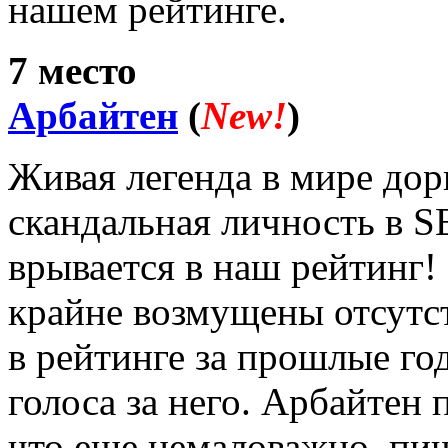
нашем рейтинге.
7 место
Арбайтен
(
New!
)
Живая легенда в мире дор
скандальная личность в 
врывается в наш рейтинг!
крайне возмущены отсутс
в рейтинге за прошлые го
голоса за него. Арбайтен 
что еще немаловажно, пиш