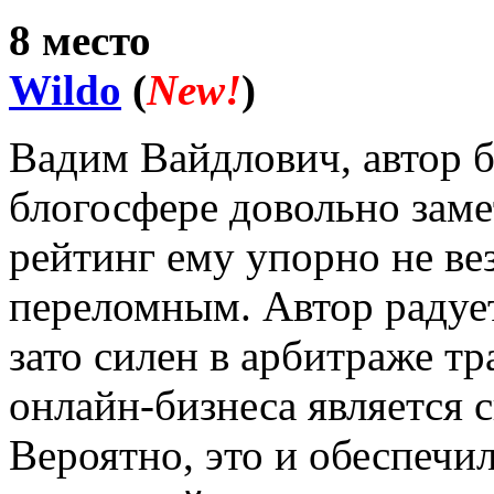
8 место
Wildo
(
New!
)
Вадим Вайдлович, автор бл
блогосфере довольно заме
рейтинг ему упорно не вез
переломным. Автор радует
зато силен в арбитраже тр
онлайн-бизнеса является 
Вероятно, это и обеспечил