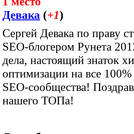
1 место
Девака
(
+1
)
Сергей Девака по праву 
SEO-блогером Рунета 201
дела, настоящий знаток х
оптимизации на все 100%
SEO-сообщества! Поздрав
нашего ТОПа!