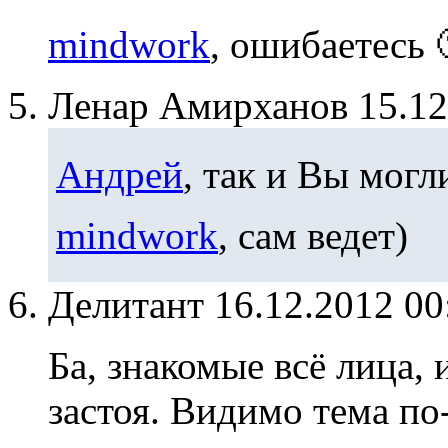
mindwork
, ошибаетесь 
Ленар Амирханов
15.1
Андрей
, так и Вы могл
mindwork
, сам ведет)
Делитант
16.12.2012 0
Ба, знакомые всё лица,
застоя. Видимо тема по