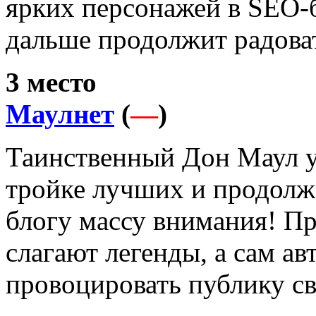
ярких персонажей в SEO-б
дальше продолжит радоват
3 место
Маулнет
(
—
)
Таинственный Дон Маул у
тройке лучших и продолж
блогу массу внимания! Пр
слагают легенды, а сам а
провоцировать
публику с