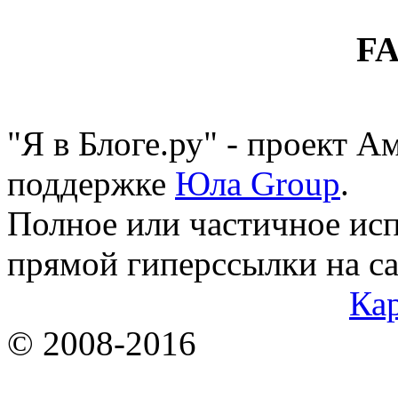
F
"Я в Блоге.ру" - проект 
поддержке
Юла Group
.
Полное или частичное исп
прямой гиперссылки на са
Кар
© 2008-2016