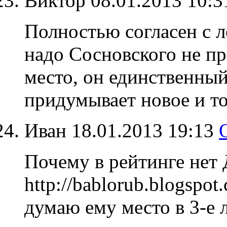
Виктор
08.01.2013 10:
Полностью согласен с 
надо Сосновского не про
место, он единственный
придумывает новое и т
Иван
18.01.2013 19:13
Почему в рейтинге нет 
http://bablorub.blogspot
думаю ему место в 3-е 