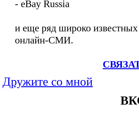
- eBay Russia
и еще ряд широко известных
онлайн-СМИ.
СВЯЗА
Дружите со мной
ВК