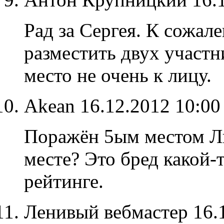
Рад за Сергея. К сожал
разместить двух участн
место не очень к лицу.
Akean
16.12.2012 10:0
Поражён 5ым местом Люс
месте? Это бред какой-
рейтинге.
Ленивый вебмастер
16.