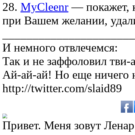
28.
MyCleenr
— покажет, к
при Вашем желании, удал
______________________
И немного отвлечемся:
Так и не заффоловил тви-
Ай-ай-ай! Но еще ничего 
http://twitter.com/slaid89
Привет. Меня зовут Ленар 