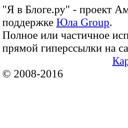
"Я в Блоге.ру" - проект 
поддержке
Юла Group
.
Полное или частичное исп
прямой гиперссылки на са
Кар
© 2008-2016