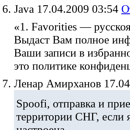
Java
17.04.2009 03:54
О
«1. Favorities — русск
Выдаст Вам полное инфо
Ваши записи в избранно
это политике конфиден
Ленар Амирханов
17.0
Spoofi, отправка и при
территории СНГ, если 
настроена.