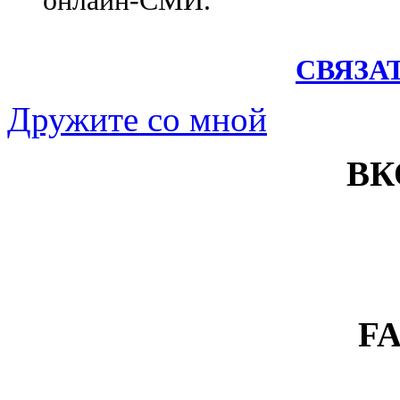
онлайн-СМИ.
СВЯЗА
Дружите со мной
ВК
F