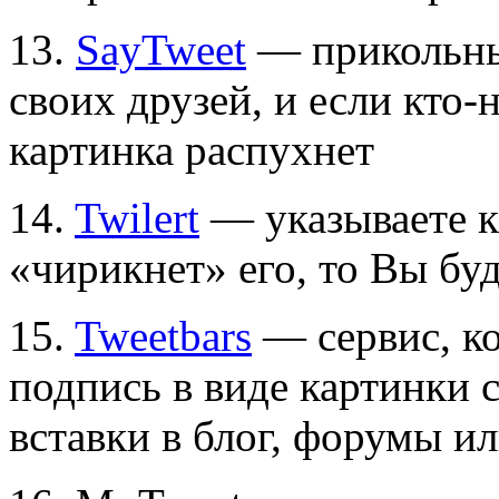
13.
SayTweet
— прикольный
своих друзей, и если кто-
картинка распухнет
14.
Twilert
— указываете к
«чирикнет» его, то Вы бу
15.
Tweetbars
— сервис, ко
подпись в виде картинки 
вставки в блог, форумы ил