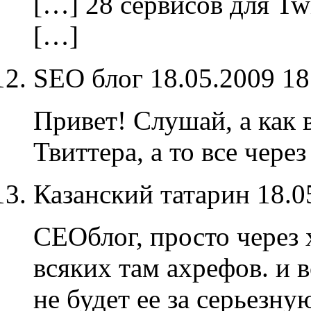
[…] 28 сервисов для Twit
[…]
SEO блог
18.05.2009 1
Привет! Слушай, а как 
Твиттера, а то все чере
Казанский татарин
18.0
СЕОблог, просто через 
всяких там ахрефов. и 
не будет ее за серьезну