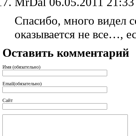
MrDal
06.05.2011 21:3
Спасибо, много видел с
оказывается не все…, е
Оставить комментарий
Имя (обязательно)
Email(обязательно)
Сайт