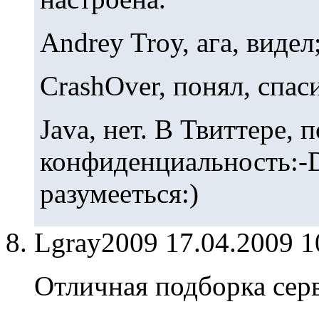
Andrey Troy, ага, видел
CrashOver, понял, спас
Java, нет. В Твиттере, 
конфиденциальность:-
разумееться:)
Lgray2009
17.04.2009 
Отличная подборка сер