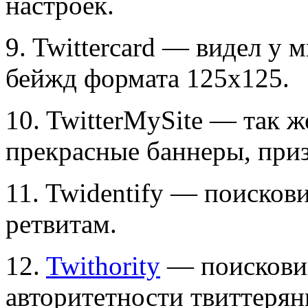
настроек.
9. Twittercard — видел у 
бейжд формата 125х125.
10. TwitterMySite — так ж
прекрасные баннеры, при
11. Twidentify — поискови
ретвитам.
12.
Twithority
— поисковик
авторитетности твиттерян