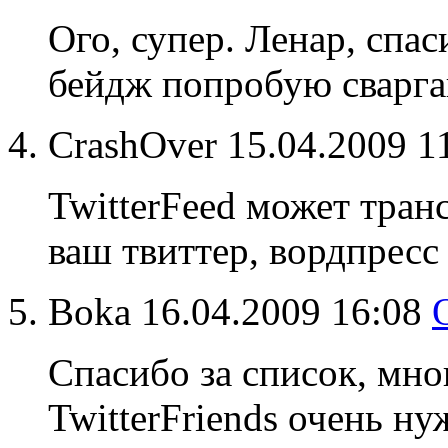
Ого, супер. Ленар, спас
бейдж попробую сварга
CrashOver
15.04.2009 1
TwitterFeed может тран
ваш твиттер, вордпресс 
Boka
16.04.2009 16:08
Спасибо за список, мног
TwitterFriends очень ну