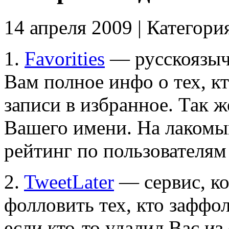
14 апреля 2009 | Категори
1.
Favorities
— русскоязыч
Вам полное инфо о тех, к
записи в избранное. Так 
Вашего имени. На лакомы
рейтинг по пользователя
2.
TweetLater
— сервис, к
фолловить тех, кто заффол
если кто-то удалил Вас из