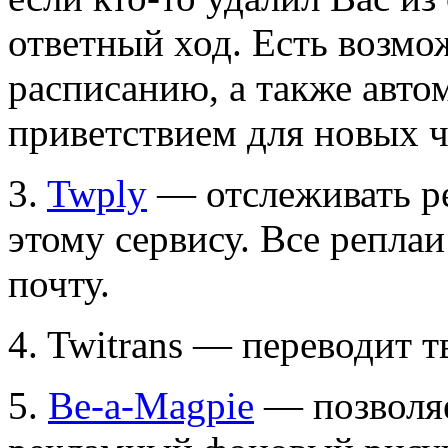
ответный ход. Есть возмо
расписанию, а также авто
приветствием для новых ч
3.
Twply
— отслеживать ре
этому сервису. Все реплаи
почту.
4. Twitrans — переводит т
5.
Be-a-Magpie
— позволяе