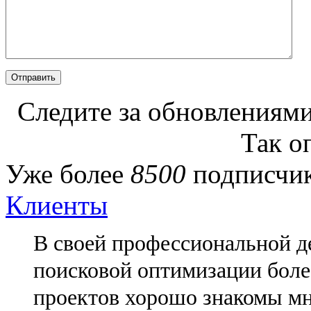
Следите за обновлениями
Так о
Уже более
8500
подписчик
Клиенты
В своей профессиональной де
поисковой оптимизации более
проектов хорошо знакомы мн