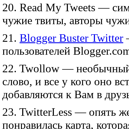
20. Read My Tweets — си
чужие твиты, авторы чуж
21.
Blogger Buster Twitter
—
пользователей Blogger.co
22. Twollow — необычный
слово, и все у кого оно в
добавляются к Вам в друз
23. TwitterLess — опять 
понравилась карта, котор