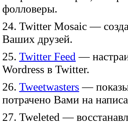
фолловеры.
24. Twitter Mosaic — соз
Ваших друзей.
25.
Twitter Feed
— настраи
Wordress в Twitter.
26.
Tweetwasters
— показыв
потрачено Вами на написа
27. Tweleted — восстанав