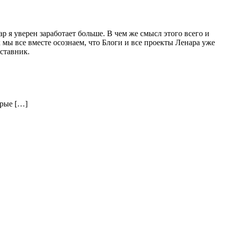
ар я уверен заработает больше. В чем же смысл этого всего и
 мы все вместе осознаем, что Блоги и все проекты Ленара уже
ставник.
орые […]