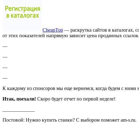
CheapTop
— раскрутка сайтов в каталогах, 
от этих показателей напрямую зависит цена проданных ссылок
—
—
—
—
К каждому из спонсоров мы еще вернемся, когда будем с ними 
Итак, поехали!
Скоро будет отчет по первой неделе!
_____________
Постовой: Нужно купить станки? С выбором поможет am-s.ru.