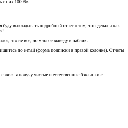
ь с них 1000$».
 я буду выкладывать подробный отчет о том, что сделал и как
я!
лся, что не все, но многое выведу в паблик.
пишитесь по e-mail (форма подписки в правой колонке). Отчеты
сервиса я получу чистые и естественные бэклинки с