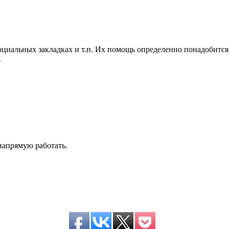
социальных закладках и т.п. Их помощь определенно понадобит
.
напрямую работать.