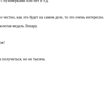
с пузомерками или нет и т.д.
 честно, как это будет на самом деле, то это очень интересно.
золотая медаль Ленару.
ов!
а получиться, но не тысяча.