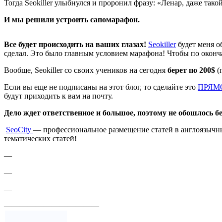
Тогда Seokiller улыбнулся и проронил фразу: «Ленар, даже такой
И мы решили устроить сапомарафон.
Все будет происходить на ваших глазах!
Seokiller
будет меня о
сделал. Это было главным условием марафона! Чтобы по окончан
Вообще, Seokiller со своих учеников на сегодня
берет по 200$
(
Если вы еще не подписаны на этот блог, то сделайте это
ПРЯМ
будут приходить к вам на почту.
Дело ждет ответственное и большое, поэтому не обошлось бе
SeoСity
— профессиональное размещение статей в англоязычных
тематических статей!
—
—
—
————————————