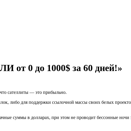
 от 0 до 1000$ за 60 дней!»
 что сателлиты — это прибыльно.
ылок, либо для поддержки ссылочной массы своих белых проекто
начные суммы в долларах, при этом не проводит бессонные ночи