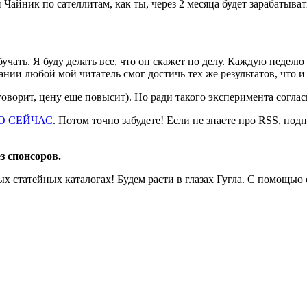
 Чайник по сателлитам, как ты, через 2 месяца будет зарабатыват
бучать. Я буду делать все, что он скажет по делу. Каждую неделю
ии любой мой читатель смог достичь тех же результатов, что и 
говорит, цену еще повысит). Но ради такого эксперимента согласи
О СЕЙЧАС
. Потом точно забудете! Если не знаете про RSS, под
з спонсоров.
 статейных каталогах! Будем расти в глазах Гугла. С помощью 