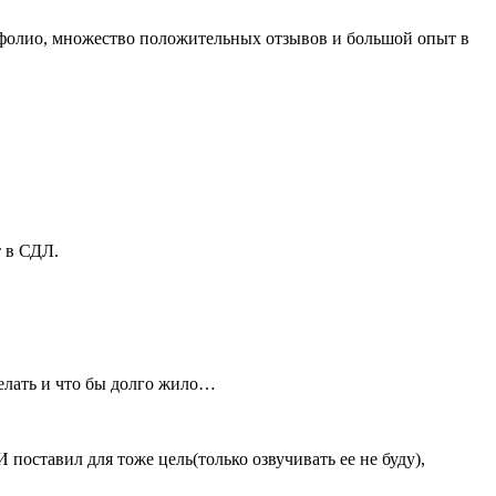
ртфолио, множество положительных отзывов и большой опыт в
т в СДЛ.
делать и что бы долго жило…
 поставил для тоже цель(только озвучивать ее не буду),