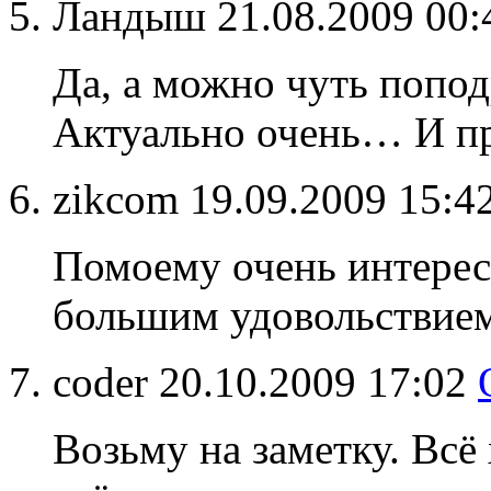
Ландыш
21.08.2009 00
Да, а можно чуть попод
Актуально очень… И пр
zikcom
19.09.2009 15:4
Помоему очень интересн
большим удовольствием
coder
20.10.2009 17:02
Возьму на заметку. Всё 