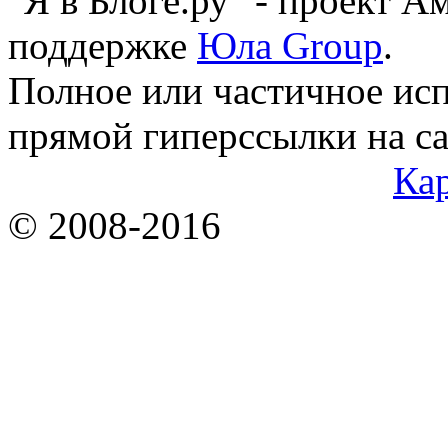
"Я в Блоге.ру" - проект 
поддержке
Юла Group
.
Полное или частичное исп
прямой гиперссылки на са
Кар
© 2008-2016