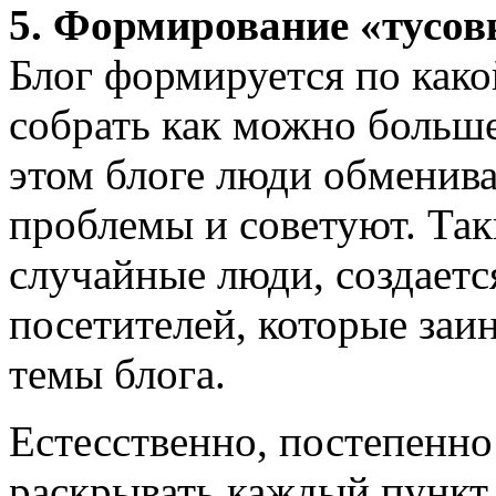
5. Формирование «тусов
Блог формируется по како
собрать как можно больше
этом блоге люди обменив
проблемы и советуют. Так
случайные люди, создаетс
посетителей, которые заи
темы блога.
Естесственно, постепенн
раскрывать каждый пункт.