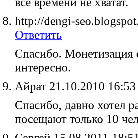
всё времени не хватат.
http://dengi-seo.blogspo
Ответить
Спасибо. Монетизация с
интересно.
Айрат
21.10.2010 16:5
Спасибо, давно хотел р
посещают только 10 чел
Сергей
15.08.2011 18:5