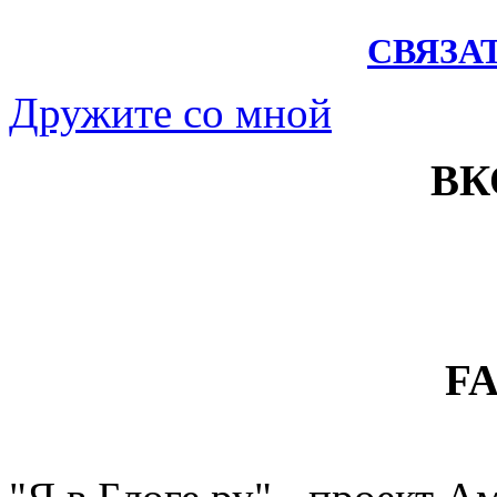
СВЯЗА
Дружите со мной
ВК
F