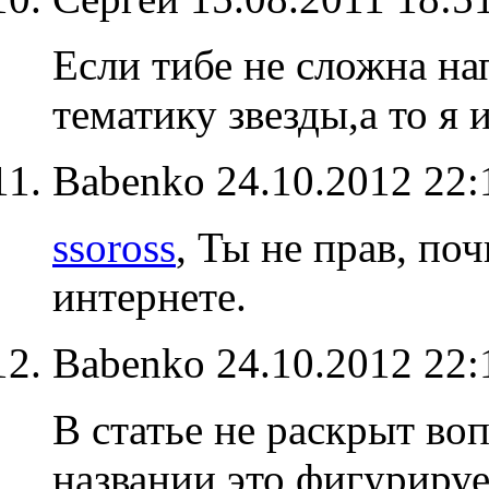
Если тибе не сложна на
тематику звезды,а то я 
Babenko
24.10.2012 22
ssoross
, Ты не прав, по
интернете.
Babenko
24.10.2012 22
В статье не раскрыт воп
названии это фигуриру