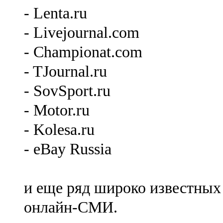
- Lenta.ru
- Livejournal.com
- Championat.com
- TJournal.ru
- SovSport.ru
- Motor.ru
- Kolesa.ru
- eBay Russia
и еще ряд широко известных
онлайн-СМИ.