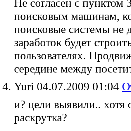
Не согласен с пунктом 
поисковым машинам, ко
поисковые системы не да
заработок будет строит
пользователях. Продви
середине между посети
Yuri
04.07.2009 01:04
О
и? цели выявили.. хотя о
раскрутка?