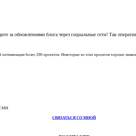
ите за обновлениями блога через социальные сети! Так операти
й оптимизации более 200 проектов. Некоторые из этих проектов хорошо знак
-СМИ.
СВЯЗАТЬСЯ СО МНОЙ