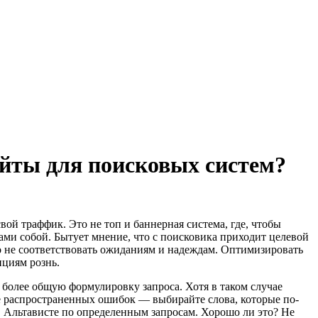
йты для поисковых систем?
свой траффик. Это не топ и баннерная система, где, чтобы
сами собой. Бытует мнение, что с поисковика приходит целевой
ко не соответствовать ожиданиям и надеждам. Оптимизировать
ициям рознь.
ь более общую формулировку запроса. Хотя в таком случае
е распространенных ошибок — выбирайте слова, которые по-
 в Альтависте по определенным запросам. Хорошо ли это? Не