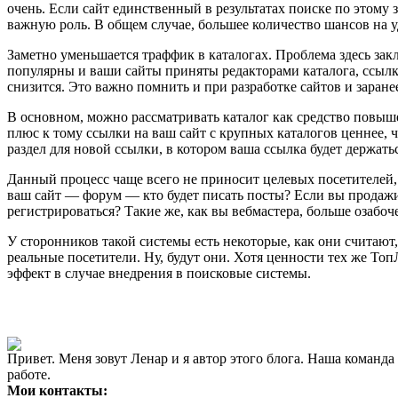
очень. Если сайт единственный в результатах поиске по этому 
важную роль. В общем случае, большее количество шансов на 
Заметно уменьшается траффик в каталогах. Проблема здесь заклю
популярны и ваши сайты приняты редакторами каталога, ссылк
снизится. Это важно помнить и при разработке сайтов и заране
В основном, можно рассматривать каталог как средство повыше
плюс к тому ссылки на ваш сайт с крупных каталогов ценнее, 
раздел для новой ссылки, в котором ваша ссылка будет держать
Данный процесс чаще всего не приносит целевых посетителей, а
ваш сайт — форум — кто будет писать посты? Если вы продажи 
регистрироваться? Такие же, как вы вебмастера, больше озаб
У сторонников такой системы есть некоторые, как они считают
реальные посетители. Ну, будут они. Хотя ценности тех же То
эффект в случае внедрения в поисковые системы.
Привет. Меня зовут Ленар и я автор этого блога. Наша коман
работе.
Мои контакты: