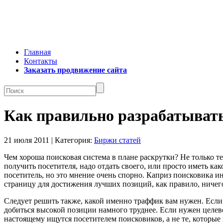
Главная
Контакты
Заказать продвижение сайта
Как правильно разрабатывать
21 июля 2011 | Категория:
Биржи статей
Чем хороша поисковая система в плане раскрутки? Не только тем
получить посетителя, надо отдать своего, или просто иметь к
посетитель, но это мнение очень спорно. Каприз поисковика 
страницу для достижения лучших позиций, как правило, ничего
Следует решить также, какой именно траффик вам нужен. Если 
добиться высокой позиции намного труднее. Если нужен целе
настоящему ищутся посетителем поисковиков, а не те, которые