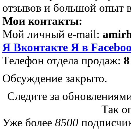
отзывов и большой опыт в
Мои контакты:
Мой личный e-mail:
amir
Я Вконтакте
Я в Facebo
Телефон отдела продаж:
8
Обсуждение закрыто.
Следите за обновлениями
Так о
Уже более
8500
подписчик