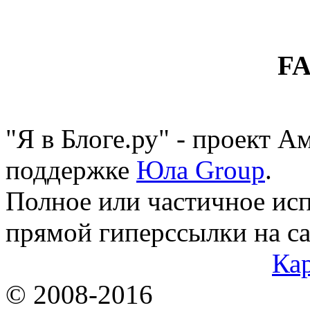
F
"Я в Блоге.ру" - проект 
поддержке
Юла Group
.
Полное или частичное исп
прямой гиперссылки на са
Кар
© 2008-2016