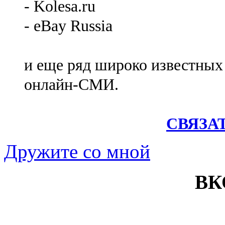
- Kolesa.ru
- eBay Russia
и еще ряд широко известных
онлайн-СМИ.
СВЯЗА
Дружите со мной
ВК