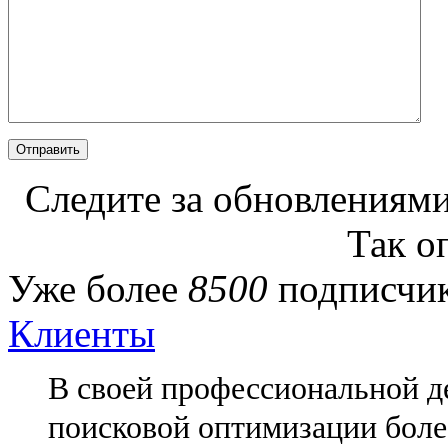
Следите за обновлениями
Так о
Уже более
8500
подписчик
Клиенты
В своей профессиональной де
поисковой оптимизации более