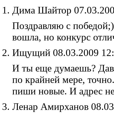
Дима Шайтор
07.03.20
Поздравляю с победой;)
вошла, но конкурс отл
Ищущий
08.03.2009 12
И ты еще думаешь? Давн
по крайней мере, точно
пиши новые. И адрес не 
Ленар Амирханов
08.0