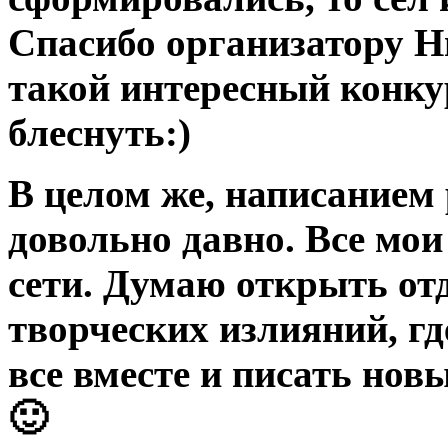
Спасибо организатору Н
такой интересный конкур
блеснуть:)
В целом же
, написанием
довольно давно. Все мо
сети. Думаю открыть от
творческих излияний, гд
все вместе и писать нов
🙂