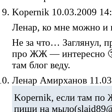
Kopernik
10.03.2009 14
Ленар, ко мне можно и
Не за что… Заглянул, п
про ЖЖ — интересно 🙂
там блог веду.
Ленар Амирханов
11.0
Kopernik, если там по
пиши на мыло(slaid89@