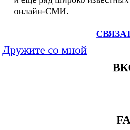
онлайн-СМИ.
СВЯЗА
Дружите со мной
ВК
F