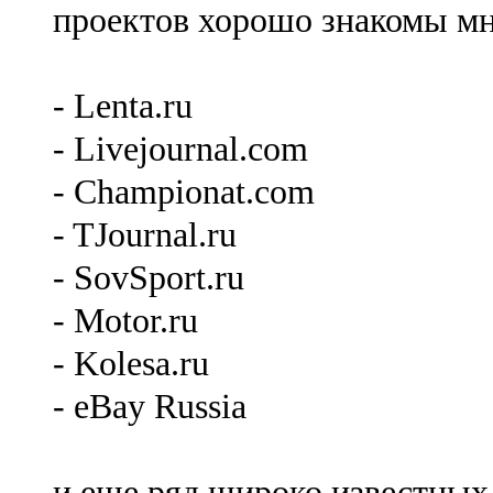
проектов хорошо знакомы мн
- Lenta.ru
- Livejournal.com
- Championat.com
- TJournal.ru
- SovSport.ru
- Motor.ru
- Kolesa.ru
- eBay Russia
и еще ряд широко известных