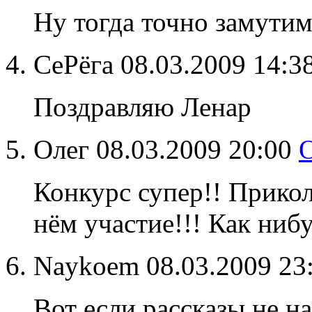
Ну тогда точно замутим 
СеРёга
08.03.2009 14:3
Поздравляю Ленар
Олег
08.03.2009 20:00
Конкурс супер!! Прикол
нём участие!!! Как ниб
Naykoem
08.03.2009 23
Вот если рассказы не на