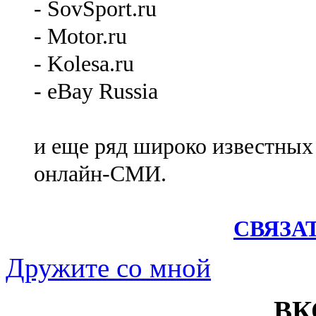
- SovSport.ru
- Motor.ru
- Kolesa.ru
- eBay Russia
и еще ряд широко известных
онлайн-СМИ.
СВЯЗА
Дружите со мной
ВК