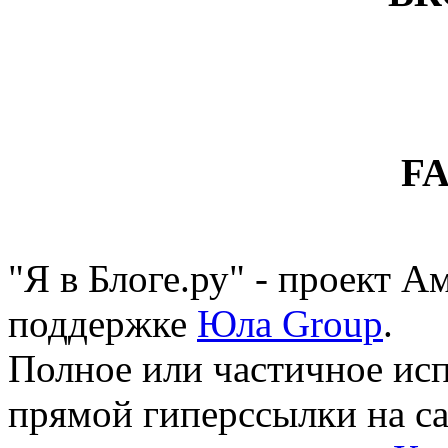
F
"Я в Блоге.ру" - проект 
поддержке
Юла Group
.
Полное или частичное исп
прямой гиперссылки на са