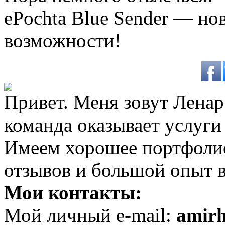
ePochta Blue Sender — но
возможности!
Привет. Меня зовут Ленар 
команда оказывает услуги
Имеем хорошее портфоли
отзывов и большой опыт в
Мои контакты:
Мой личный e-mail:
amir