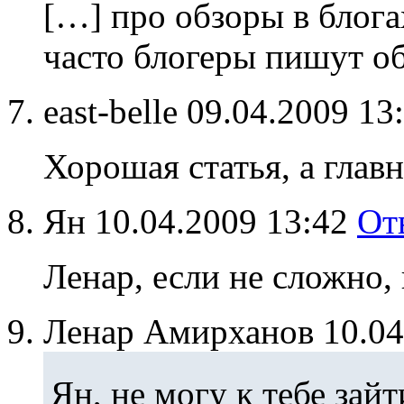
[…] про обзоры в блогах
часто блогеры пишут о
east-belle
09.04.2009 13
Хорошая статья, а главн
Ян
10.04.2009 13:42
От
Ленар, если не сложно,
Ленар Амирханов
10.0
Ян, не могу к тебе зай