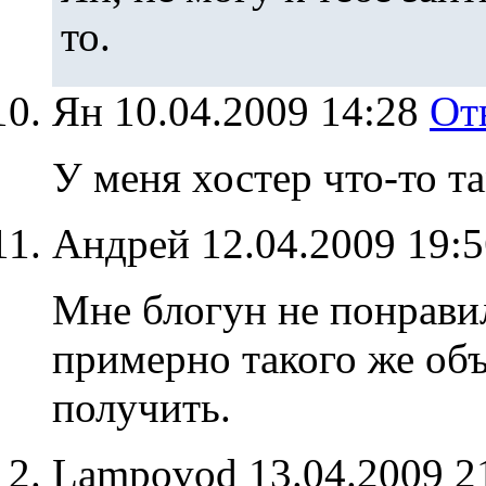
то.
Ян
10.04.2009 14:28
От
У меня хостер что-то т
Андрей
12.04.2009 19:
Мне блогун не понравил
примерно такого же объ
получить.
Lampovod
13.04.2009 2