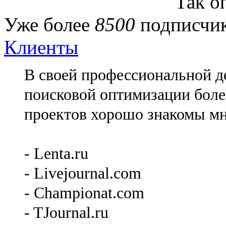
Так о
Уже более
8500
подписчик
Клиенты
В своей профессиональной де
поисковой оптимизации более
проектов хорошо знакомы мн
- Lenta.ru
- Livejournal.com
- Championat.com
- TJournal.ru