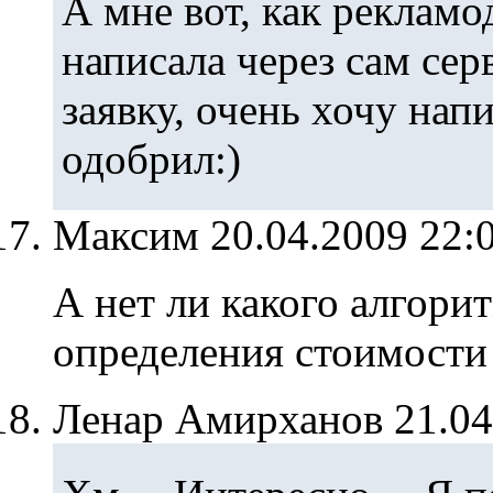
А мне вот, как рекламо
написала через сам сер
заявку, очень хочу нап
одобрил:)
Максим
20.04.2009 22:
А нет ли какого алгори
определения стоимости
Ленар Амирханов
21.0