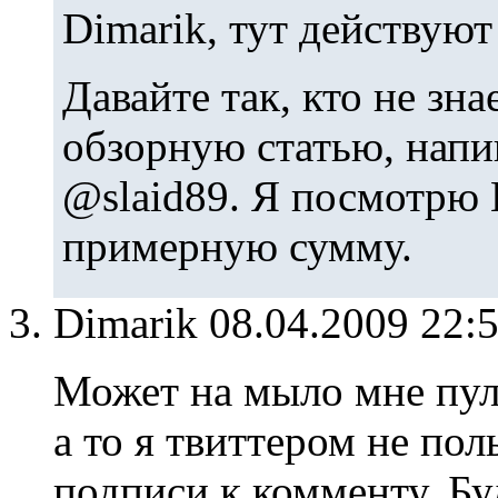
Dimarik, тут действуют
Давайте так, кто не зна
обзорную статью, напи
@slaid89. Я посмотрю 
примерную сумму.
Dimarik
08.04.2009 22:
Может на мыло мне пул
а то я твиттером не пол
подписи к комменту. Бу