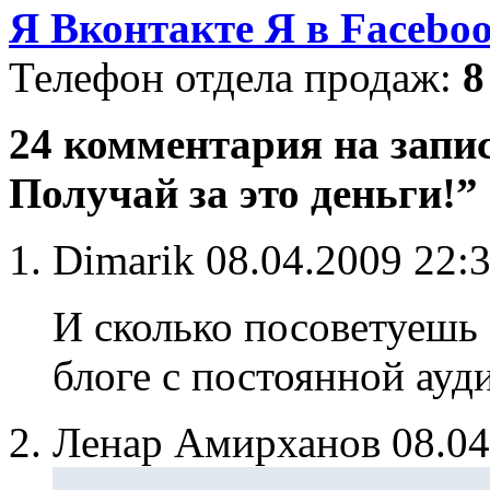
Я Вконтакте
Я в Facebo
Телефон отдела продаж:
8
24 комментария на зап
Получай за это деньги!”
Dimarik
08.04.2009 22:
И сколько посоветуешь 
блоге с постоянной ауд
Ленар Амирханов
08.0