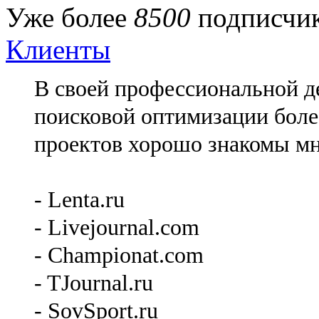
Уже более
8500
подписчик
Клиенты
В своей профессиональной де
поисковой оптимизации более
проектов хорошо знакомы мн
- Lenta.ru
- Livejournal.com
- Championat.com
- TJournal.ru
- SovSport.ru