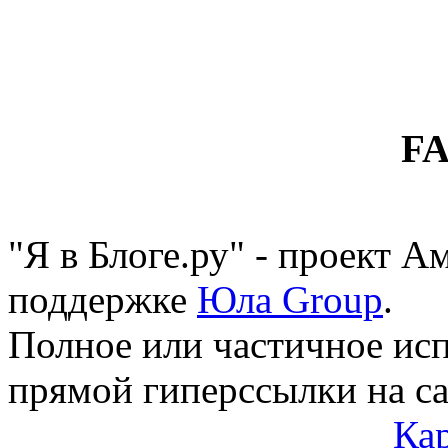
F
"Я в Блоге.ру" - проект 
поддержке
Юла Group
.
Полное или частичное исп
прямой гиперссылки на са
Кар