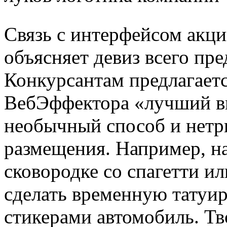
Связь с интерфейсом акц
объясняет девиз всего пре
Конкурсантам предлагаетс
ВебЭффектора «лучший ви
необычный способ и нетри
размещения. Например, на
сковородке со спагетти ил
сделать временную татуир
стикерами автомобиль. Тв