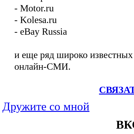
- Motor.ru
- Kolesa.ru
- eBay Russia
и еще ряд широко известных
онлайн-СМИ.
СВЯЗА
Дружите со мной
ВК