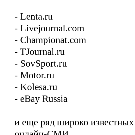
- Lenta.ru
- Livejournal.com
- Championat.com
- TJournal.ru
- SovSport.ru
- Motor.ru
- Kolesa.ru
- eBay Russia
и еще ряд широко известных
онлайн-СМИ.