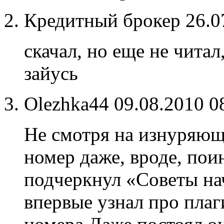
Кредитный брокер
26.0
скачал, но еще не читал
зайусь
Olezhka44
09.08.2010 0
Не смотря на изнуряющ
номер даже, вроде, пои
подчеркнул «Советы н
впервые узнал про пла