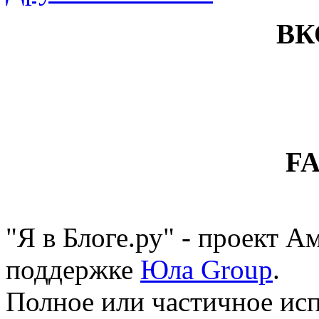
ВК
F
"Я в Блоге.ру" - проект 
поддержке
Юла Group
.
Полное или частичное исп