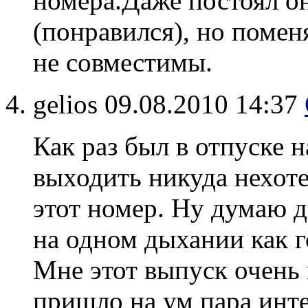
номера.Даже постоял он
(понравился), но поменя
не совместимы.
gelios
09.08.2010 14:37
Как раз был в отпуске 
выходить никуда нехоте
этот номер. Ну думаю д
на одном дыхании как г
Мне этот выпуск очень 
пришло на ум пара инт