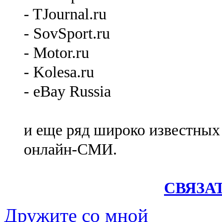
- TJournal.ru
- SovSport.ru
- Motor.ru
- Kolesa.ru
- eBay Russia
и еще ряд широко известных
онлайн-СМИ.
СВЯЗА
Дружите со мной