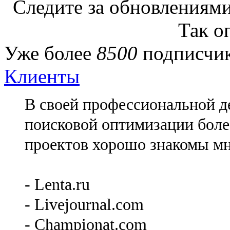
Следите за обновлениями
Так о
Уже более
8500
подписчик
Клиенты
В своей профессиональной де
поисковой оптимизации более
проектов хорошо знакомы мн
- Lenta.ru
- Livejournal.com
- Championat.com