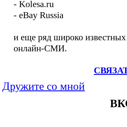
- Kolesa.ru
- eBay Russia
и еще ряд широко известных
онлайн-СМИ.
СВЯЗА
Дружите со мной
ВК