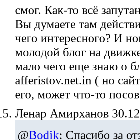
смог. Как-то всё запут
Вы думаете там действ
чего интересного? И но
молодой блог на движке 
мало чего еще знаю о бл
afferistov.net.in ( но с
его, может что-то посов
Ленар Амирханов
30.1
@
Bodik
: Спасибо за о