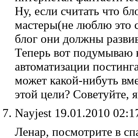
Ну, если считать что бл
мастеры(не люблю это 
блог они должны развив
Теперь вот подумываю 
автоматизации постинга
может какой-нибуть вм
этой цели? Советуйте, 
Nayjest
19.01.2010 02:
Ленар, посмотрите в с