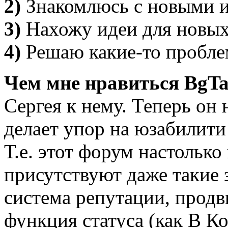
2)
Знакомлюсь с новыми и
3)
Нахожу идеи для новых
4)
Решаю какие-то проблем
Чем мне нравиться BgTal
Сергея к нему. Теперь он н
делает упор на юзабилити
Т.е. этот форум настолько
присутствуют даже такие 
система репутации, продв
функция статуса (как В К