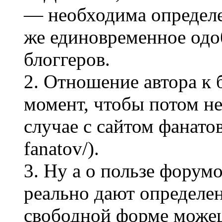
— необходима определе
же единовременное одо
блоггеров.
2. Отношение автора к
момент, чтобы потом не
случае с сайтом фанатов 
fanatov/).
3. Ну а о пользе форум
реально дают определен
свободной форме можеш