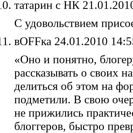
татарин с НК
21.01.201
С удовольствием присо
вOFFка
24.01.2010 14:
«Оно и понятно, блогер
рассказывать о своих н
делиться об этом на фо
подметили. В свою оче
не прижились практиче
блоггеров, быстро прев