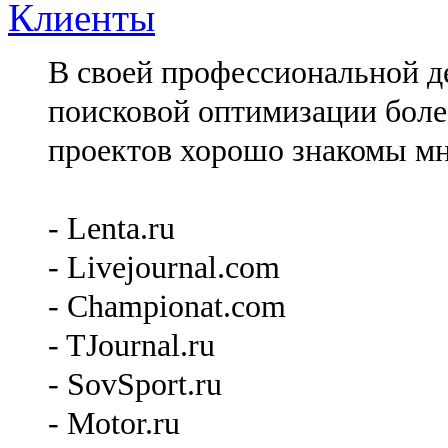
Клиенты
В своей профессиональной де
поисковой оптимизации более
проектов хорошо знакомы мн
- Lenta.ru
- Livejournal.com
- Championat.com
- TJournal.ru
- SovSport.ru
- Motor.ru