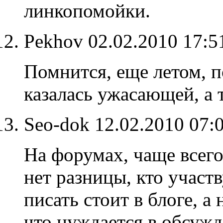
линкопомойки.
Pekhov
02.02.2010 17:
Помнится, еще летом, п
казалась ужасающей, а 
Seo-dok
12.02.2010 07:
На форумах, чаще всего
нет разницы, кто участ
писать стоит в блоге, а
что нуждается в обсужд