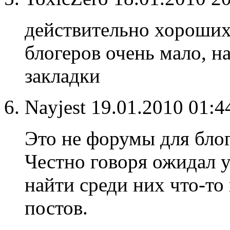
действительно хороши
блогеров очень мало, н
закладки
Nayjest
19.01.2010 01:
Это не форум
ы
для блог
Честно говоря ожидал у
найти среди них что-то
постов.