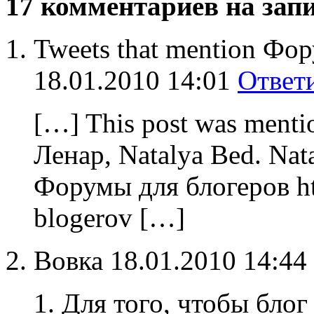
17 комментариев на зап
Tweets that mention Фо
18.01.2010 14:01
Ответ
[…] This post was menti
Ленар, Natalya Bed. Nat
Форумы для блогеров htt
blogerov […]
Вовка
18.01.2010 14:44
1. Для того, чтобы бло