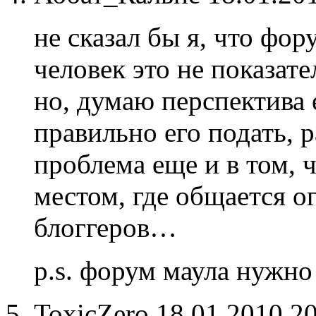
не сказал бы я, что фо
человек это не показат
но, думаю перспектива 
правильно его подать,
проблема еще и в том, 
местом, где общается о
блоггеров…
p.s. форум маула нужно
ToxicZero
18.01.2010 2