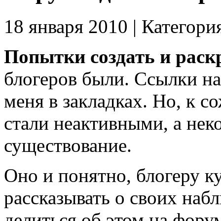
18 января 2010 | Категори
Попытки создать и раск
блогеров были. Ссылки на
меня в закладках. Но, к 
стали неактивными, а нек
существование.
Оно и понятно, блогеру ку
рассказывать о своих наб
делиться об этом на фору