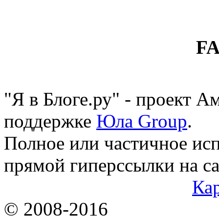
F
"Я в Блоге.ру" - проект 
поддержке
Юла Group
.
Полное или частичное исп
прямой гиперссылки на са
Кар
© 2008-2016