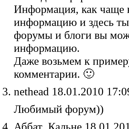
Информация, как чаще 
информацию и здесь ты
форумы и блоги вы мож
информацию.
Даже возьмем к примеру
комментарии. 🙂
nethead
18.01.2010 17:
Любимый форум))
Аббат_Кальне
18.01.20