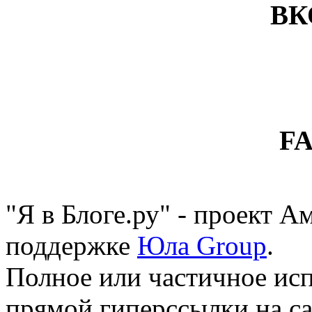
ВК
F
"Я в Блоге.ру" - проект 
поддержке
Юла Group
.
Полное или частичное исп
прямой гиперссылки на са