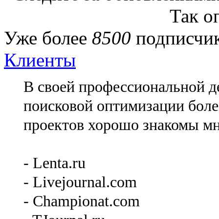
Так о
Уже более
8500
подписчик
Клиенты
В своей профессиональной де
поисковой оптимизации более
проектов хорошо знакомы мн
- Lenta.ru
- Livejournal.com
- Championat.com