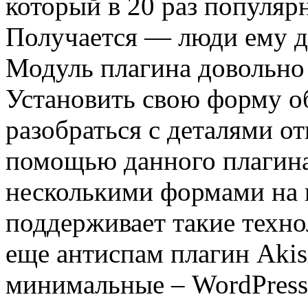
который в 20 раз популяр
Получается — люди ему д
Модуль плагина довольно 
Установить свою форму об
разобраться с деталями от
помощью данного плагина
несколькими формами на 
поддерживает такие техн
еще антиспам плагин Akis
минимальные – WordPress 