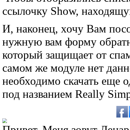
ссылочку Show, находящую
И, наконец, хочу Вам пос
нужную вам форму обратн
который защищает от спа
самом же модуле нет дан
необходимо скачать еще 
под названием Really Si
Привет. Меня зовут Ленар 