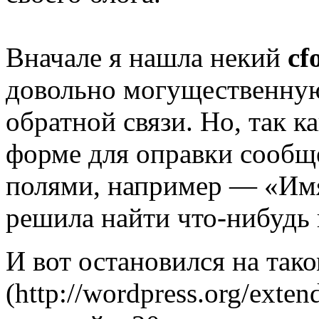
Вначале я нашла некий
cf
довольно могущественну
обратной связи. Но, так к
форме для оправки сообщ
полями, например — «Имя
решила найти что-нибудь
И вот остановился на та
(http://wordpress.org/exten