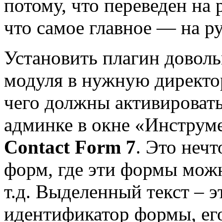
потому, что переведен на 
что самое главное — на р
Установить плагин довол
модуля в нужную директор
чего должны активировать
админке в окне «Инструм
Contact Form 7
. Это неч
форм, где эти формы можн
т.д. Выделенный текст – эт
идентификатор формы, его