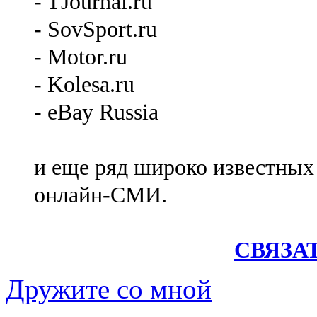
- TJournal.ru
- SovSport.ru
- Motor.ru
- Kolesa.ru
- eBay Russia
и еще ряд широко известных
онлайн-СМИ.
СВЯЗА
Дружите со мной