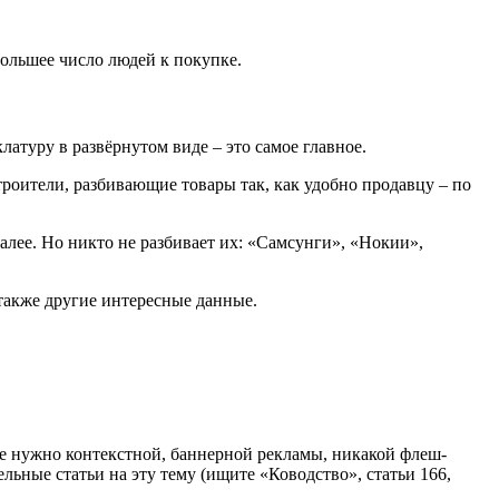
большее число людей к покупке.
атуру в развёрнутом виде – это самое главное.
троители, разбивающие товары так, как удобно продавцу – по
алее. Но никто не разбивает их: «Самсунги», «Нокии»,
 также другие интересные данные.
Не нужно контекстной, баннерной рекламы, никакой флеш-
ельные статьи на эту тему (ищите «Ководство», статьи 166,