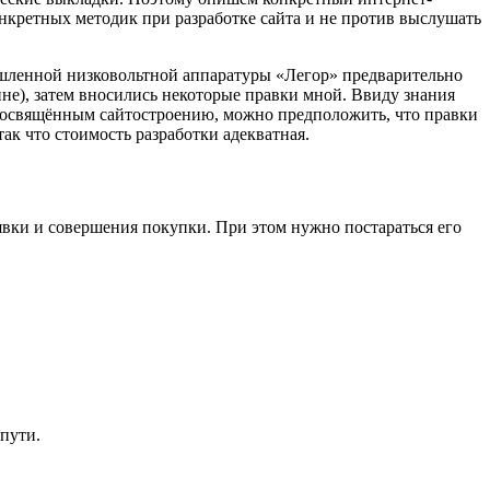
онкретных методик при разработке сайта и не против выслушать
ышленной низковольтной аппаратуры «Легор» предварительно
не), затем вносились некоторые правки мной. Ввиду знания
 посвящённым сайтостроению, можно предположить, что правки
ак что стоимость разработки адекватная.
явки и совершения покупки. При этом нужно постараться его
пути.