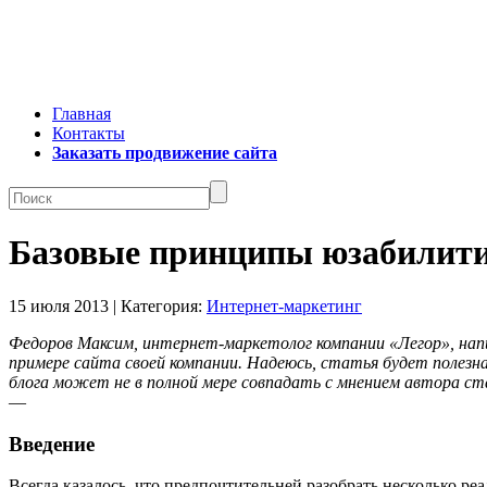
Главная
Контакты
Заказать продвижение сайта
Базовые принципы юзабилити
15 июля 2013 | Категория:
Интернет-маркетинг
Федоров Максим, интернет-маркетолог компании «Легор», напи
примере сайта своей компании. Надеюсь, статья будет полезн
блога может не в полной мере совпадать с мнением автора ст
—
Введение
Всегда казалось, что предпочтительней разобрать несколько р