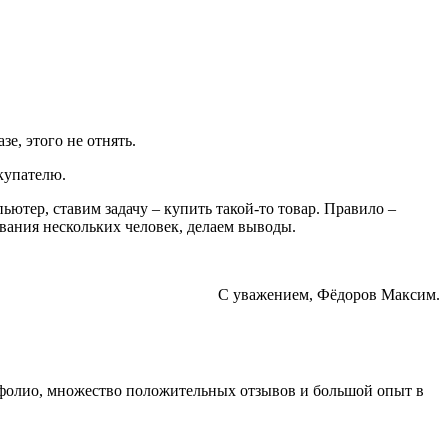
е, этого не отнять.
купателю.
ютер, ставим задачу – купить такой-то товар. Правило –
ования нескольких человек, делаем выводы.
С уважением, Фёдоров Максим.
ртфолио, множество положительных отзывов и большой опыт в