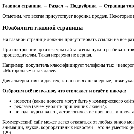
Главная страница
→ Раздел
→ Подрубрика → Страница тов
Отметим, что всегда присутствует воронка продаж. Некоторые
Юзабилити главной страницы
На главной странице должны присутствовать ссылки на все раз
При построении архитектуры сайта всегда нужно разбивать това
производителям. Такая иерархия не верная.
Например, покупатель классифицирует телефоны так: «недороги
«Мотороллы» и так далее.
Для альтернативы и для тех, кто в гостях не впервые, ниже ук
Отбросим всё не нужное, что отвлекает и ведёт в никуда:
новости (какие новости могут быть у коммерческого сайта,
реклама (зачем уводить пришедших людей?);
погода, курсы валют, астрологические прогнозы и прочая
Коммерческий сайт может легко отказаться от любых видов мон
анимации, звуков, корпоративных новостей – это не уместно (вс
129).