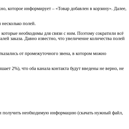
о, которое информирует – «Товар добавлен в корзину». Далее,
и несколько полей.
, которые необходимы для связи с ним. Поэтому сократили всё
алей заказа. Давно известно, что увеличение количества полей
тказались от промежуточного звена, в котором можно
шает 2%), что оба канала контакта будут введены не верно, не
ути получить необходимую информацию (скачать нужный файл,