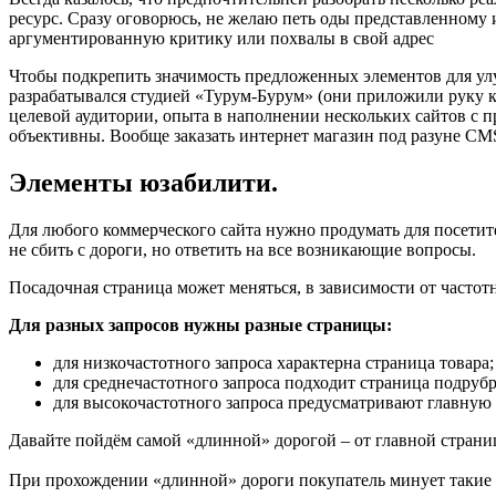
ресурс. Сразу оговорюсь, не желаю петь оды представленному 
аргументированную критику или похвалы в свой адрес
Чтобы подкрепить значимость предложенных элементов для ул
разрабатывался студией «Турум-Бурум» (они приложили руку к
целевой аудитории, опыта в наполнении нескольких сайтов с
объективны. Вообще заказать интернет магазин под разyне C
Элементы юзабилити.
Для любого коммерческого сайта нужно продумать для посетит
не сбить с дороги, но ответить на все возникающие вопросы.
Посадочная страница может меняться, в зависимости от частот
Для разных запросов нужны разные страницы:
для низкочастотного запроса характерна страница товара;
для среднечастотного запроса подходит страница подрубр
для высокочастотного запроса предусматривают главную
Давайте пойдём самой «длинной» дорогой – от главной страни
При прохождении «длинной» дороги покупатель минует такие