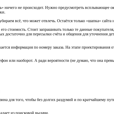
ь» ничего не происходит. Нужно предусмотреть всплывающее окн
ки.
убираем всё, что может отвлечь. Остаётся только «шапка» сайта 
 его стоимость. Стоит запрашивать только те данные покупателя
ых достаточно для пересылки счёта и общения для уточнения дет
ается информация по номеру заказа. На этапе проектирования о
ефон или наоборот. А ради вероятности (не думаю, что она превы
:
азина для того, чтобы без долгих раздумий и по кратчайшему п
падает из поисковой выдачи.