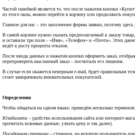
Частой ошибкой является то, что после нажатия кнопки «Купит
из этого окна, можно перейти в корзину или продолжить покуп
Главное для нас – это заполнение формы заявки, поэтому здесь 
В самой корзине нужно указать предполагаемый к заказу товар,
и оставили три поля – «Имя», «Телефон» и «Почта». Этих данн
ведёт к росту процента отказов.
После ввода данных и нажатия кнопки оформить заказ, отображ
перепроверить высланный заказ – посчитали его лишним.
В случае если окажется неверным e-mail, будет правильным тел
стоит заморачивать внимательных покупателей.
Определения
Чтобы общаться на одном языке, приведём несколько терминов
Юзабилити
– удобство использования сайта или интернет-маг
прочитать искомые данные, узнать цену и так далее).
Посадочная страница
– страница, на которую пользователь по