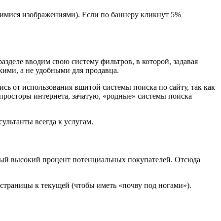
щимися изображениями). Если по баннеру кликнут 5%
азделе вводим свою систему фильтров, в которой, задавая
кими, а не удобными для продавца.
ись от использования вшитой системы поиска по сайту, так как
 просторы интернета, зачатую, «родные» системы поиска
ультанты всегда к услугам.
амый высокий процент потенциальных покупателей. Отсюда
 страницы к текущей (чтобы иметь «почву под ногами»).