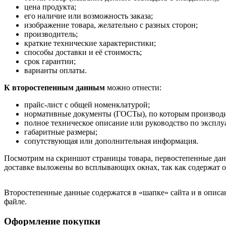
цена продукта;
его наличие или возможность заказа;
изображение товара, желательно с разных сторон;
производитель;
краткие технические характеристики;
способы доставки и её стоимость;
срок гарантии;
варианты оплаты.
К второстепенным данным
можно отнести:
прайс-лист с общей номенклатурой;
нормативные документы (ГОСТы), по которым производи
полное техническое описание или руководство по эксплу
габаритные размеры;
сопутствующая или дополнительная информация.
Посмотрим на скриншот страницы товара, первостепенные дан
доставке выложены во всплывающих окнах, так как содержат 
Второстепенные данные содержатся в «шапке» сайта и в описан
файле.
Оформление покупки