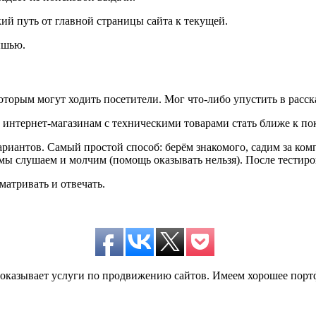
ий путь от главной страницы сайта к текущей.
ышью.
торым могут ходить посетители. Мог что-либо упустить в рассказ
 интернет-магазинам с техническими товарами стать ближе к по
риантов. Самый простой способ: берём знакомого, садим за компь
а мы слушаем и молчим (помощь оказывать нельзя). После тестир
матривать и отвечать.
да оказывает услуги по продвижению сайтов. Имеем хорошее по