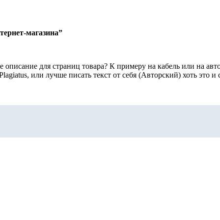
тернет-магазина”
е описание для страниц товара? К примеру на кабель или на ав
agiatus, или лучше писать текст от себя (Авторский) хоть это и