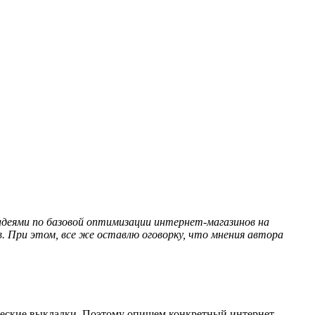
 идеями по базовой оптимизации интернет-магазинов на
. При этом, все же оставлю оговорку, что мнения автора
тические выкладки. Поэтому опишем конкретный интернет-