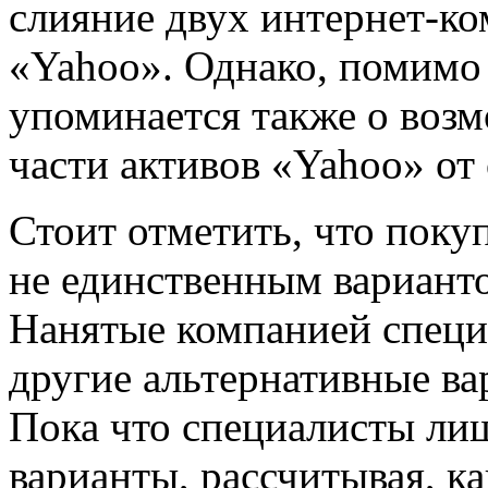
слияние двух интернет-к
«Yahoo». Однако, помимо э
упоминается также о воз
части активов «Yahoo» от
Стоит отметить, что поку
не единственным вариант
Нанятые компанией специ
другие альтернативные в
Пока что специалисты ли
варианты, рассчитывая, ка