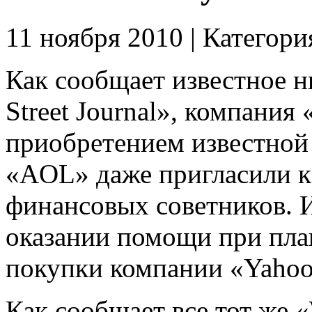
11 ноября 2010 | Категори
Как сообщает известное н
Street Journal», компания
приобретением известной
«AOL» даже пригласили к
финансовых советников. И
оказании помощи при пл
покупки компании «Yahoo
Как сообщает все тот же «W