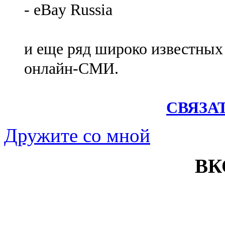
- eBay Russia
и еще ряд широко известных
онлайн-СМИ.
СВЯЗА
Дружите со мной
ВК