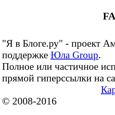
F
"Я в Блоге.ру" - проект 
поддержке
Юла Group
.
Полное или частичное исп
прямой гиперссылки на са
Кар
© 2008-2016