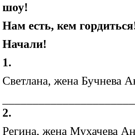
шоу!
Нам есть, кем гордиться
Начали!
1.
Светлана, жена Бучнева А
______________________
2.
Регина, жена Мухачева Ан