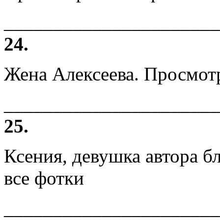
______________________
24.
Жена Алексеева. Просмотр
______________________
25.
Ксения, девушка автора бл
все фотки
______________________