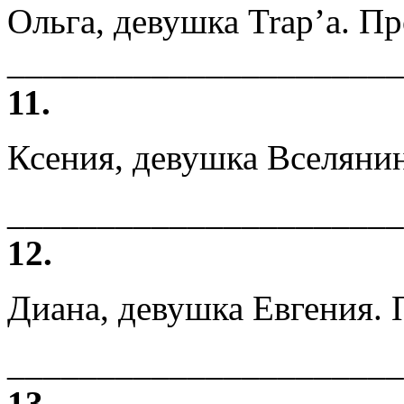
Ольга, девушка Trap’а. П
______________________
11.
Ксения, девушка Вселянин
______________________
12.
Диана, девушка Евгения. 
______________________
13.