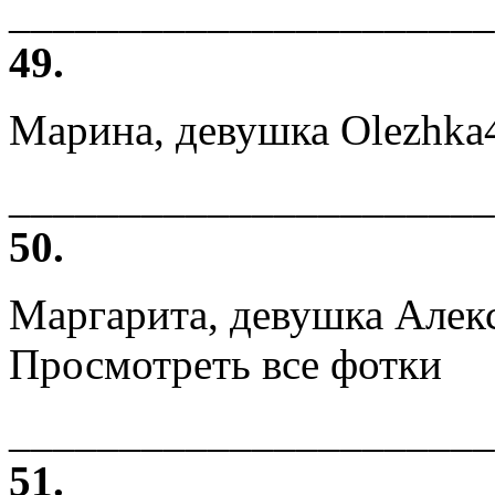
______________________
49.
Марина, девушка Olezhka
______________________
50.
Маргарита, девушка Алек
Просмотреть все фотки
______________________
51.