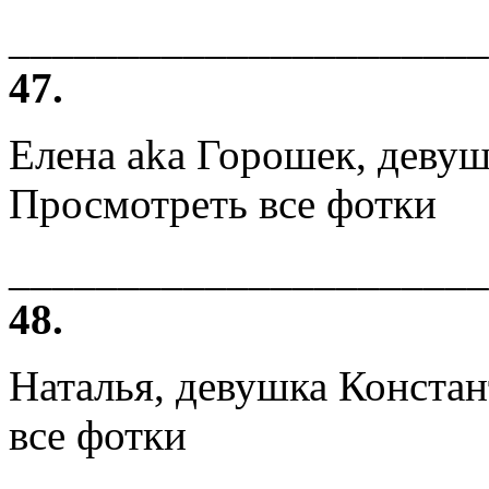
______________________
47.
Елена aka Горошек, девуш
Просмотреть все фотки
______________________
48.
Наталья, девушка Конста
все фотки