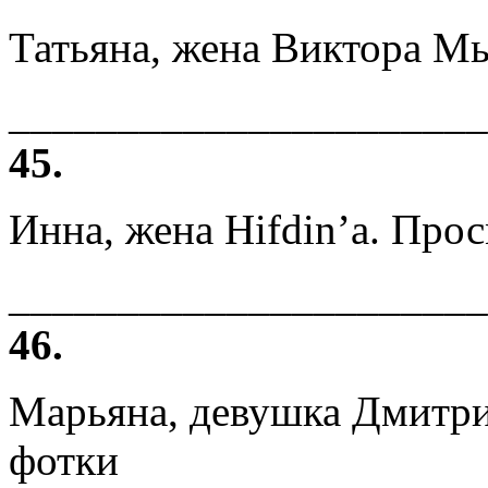
Татьяна, жена Виктора Мы
______________________
45.
Инна, жена Hifdin’а. Про
______________________
46.
Марьяна, девушка Дмитри
фотки