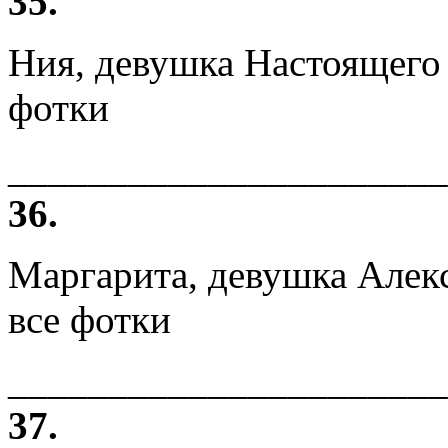
35.
Ния, девушка Настоящего
фотки
______________________
36.
Маргарита, девушка Алек
все фотки
______________________
37.