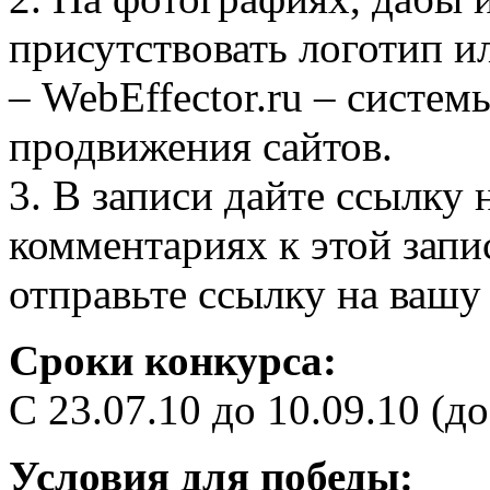
присутствовать логотип и
– WebEffector.ru – систем
продвижения сайтов.
3. В записи дайте ссылку н
комментариях к этой запи
отправьте ссылку на вашу 
Сроки конкурса:
С 23.07.10 до 10.09.10 (до
Условия для победы: